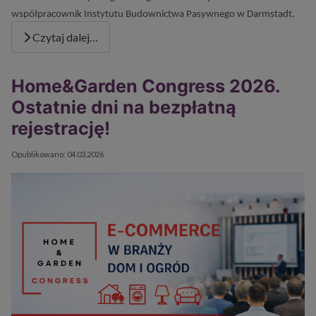
współpracownik Instytutu Budownictwa Pasywnego w Darmstadt.
Czytaj dalej…
Home&Garden Congress 2026.
Ostatnie dni na bezpłatną
rejestrację!
Szczegóły
Opublikowano: 04.03.2026