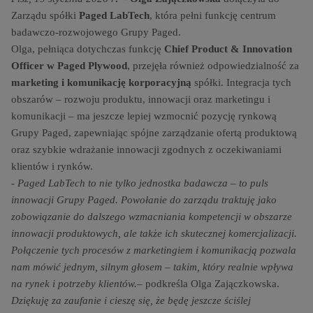
Zarządu spółki
Paged LabTech
, która pełni funkcję centrum
badawczo-rozwojowego Grupy Paged.
Olga, pełniąca dotychczas funkcję
Chief Product & Innovation
Officer w Paged Plywood
, przejęła również odpowiedzialność za
marketing i komunikację korporacyjną
spółki. Integracja tych
obszarów – rozwoju produktu, innowacji oraz marketingu i
komunikacji – ma jeszcze lepiej wzmocnić pozycję rynkową
Grupy Paged, zapewniając spójne zarządzanie ofertą produktową
oraz szybkie wdrażanie innowacji zgodnych z oczekiwaniami
klientów i rynków.
- Paged LabTech to nie tylko jednostka badawcza – to puls
innowacji Grupy Paged. Powołanie do zarządu traktuję jako
zobowiązanie do dalszego wzmacniania kompetencji w obszarze
innowacji produktowych, ale także ich skutecznej komercjalizacji.
Połączenie tych procesów z marketingiem i komunikacją pozwala
nam mówić jednym, silnym głosem – takim, który realnie wpływa
na rynek i potrzeby klientów.–
podkreśla Olga Zajączkowska.
Dziękuję za zaufanie i cieszę się, że będę jeszcze ściślej