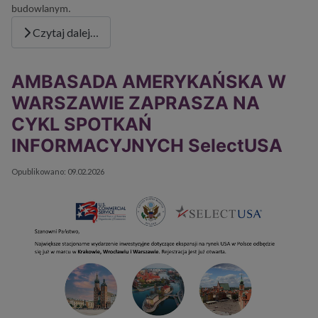
budowlanym.
Czytaj dalej…
AMBASADA AMERYKAŃSKA W
WARSZAWIE ZAPRASZA NA
CYKL SPOTKAŃ
INFORMACYJNYCH SelectUSA
Szczegóły
Opublikowano: 09.02.2026