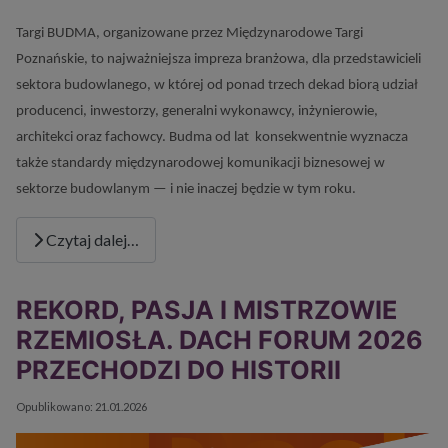
Targi BUDMA, organizowane przez Międzynarodowe Targi
Poznańskie, to najważniejsza impreza branżowa, dla przedstawicieli
sektora budowlanego, w której od ponad trzech dekad biorą udział
producenci, inwestorzy, generalni wykonawcy, inżynierowie,
architekci oraz fachowcy. Budma od lat konsekwentnie wyznacza
także standardy międzynarodowej komunikacji biznesowej w
sektorze budowlanym — i nie inaczej będzie w tym roku.
Czytaj dalej…
REKORD, PASJA I MISTRZOWIE
RZEMIOSŁA. DACH FORUM 2026
PRZECHODZI DO HISTORII
Szczegóły
Opublikowano: 21.01.2026