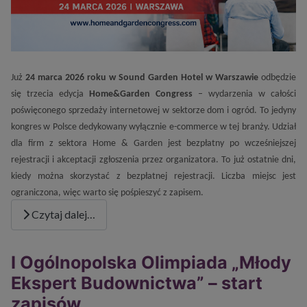
Już
24 marca 2026 roku w Sound Garden Hotel w Warszawie
odbędzie
się trzecia edycja
Home&Garden Congress
– wydarzenia w całości
poświęconego sprzedaży internetowej w sektorze dom i ogród. To jedyny
kongres w Polsce dedykowany wyłącznie e-commerce w tej branży. Udział
dla firm z sektora Home & Garden jest bezpłatny po wcześniejszej
rejestracji i akceptacji zgłoszenia przez organizatora. To już ostatnie dni,
kiedy można skorzystać z bezpłatnej rejestracji. Liczba miejsc jest
ograniczona, więc warto się pośpieszyć z zapisem.
Czytaj dalej…
I Ogólnopolska Olimpiada „Młody
Ekspert Budownictwa” – start
zapisów