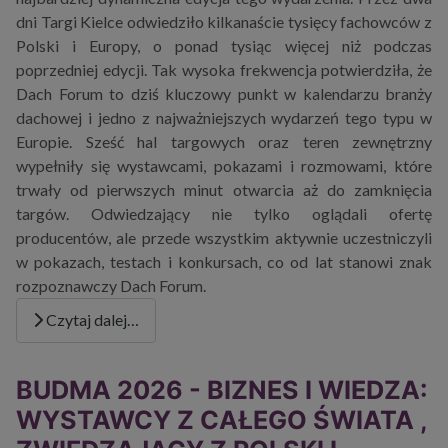
dni Targi Kielce odwiedziło kilkanaście tysięcy fachowców z
Polski i Europy, o
ponad tysiąc więcej niż podczas
poprzedniej edycji
. Tak wysoka frekwencja potwierdziła, że
Dach Forum to dziś kluczowy punkt w kalendarzu branży
dachowej i jedno z najważniejszych wydarzeń tego typu w
Europie. Sześć hal targowych oraz teren zewnętrzny
wypełniły się wystawcami, pokazami i rozmowami, które
trwały od pierwszych minut otwarcia aż do zamknięcia
targów. Odwiedzający nie tylko oglądali ofertę
producentów, ale przede wszystkim
aktywnie uczestniczyli
w pokazach, testach i konkursach
, co od lat stanowi znak
rozpoznawczy Dach Forum.
Czytaj dalej…
BUDMA 2026 - BIZNES I WIEDZA:
WYSTAWCY Z CAŁEGO ŚWIATA ,