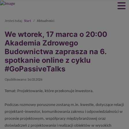
Jesteś tutaj:
Start
Aktualności
We wtorek, 17 marca o 20:00
Akademia Zdrowego
Budownictwa zaprasza na 6.
spotkanie online z cyklu
#GoPassiveTalks
Szczegóły
Opublikowano: 16.03.2026
Temat: Projektowanie, które przekonuje inwestora.
Podczas rozmowy poruszone zostaną m.in. kwestie, dotyczące relacji
projektant–inwestor, komunikowania zakresu i odpowiedzialności w
procesie projektowym, współpracy międzybranżowej oraz
doświadczeń z projektowania i realizacji obiektów w wysokich