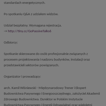
standardach energetycznych.
Po spotkaniu Q&A z udziałem widzów.
Udział bezpłatny. Wymagana rejestracja.
→
http://tiny.cc/GoPassiveTalks6
Odbiorcy:
Spotkanie skierowane do osób profesjonalnie związanych z
procesem projektowania i nadzoru budynków, instalacji oraz
przedstawicieli sektorów powiązanych.
Organizator i prowadzący:
arch. Kamil Wiśniewski - Międzynarodowy Trener i Ekspert
Budownictwa Pasywnego i Energooszczędnego, założyciel Akademii
Zdrowego Budownictwa. Dyrektor w Polskim Instytucie
Budownictwa Pasywnego i Energii Odnawialnej oraz wieloletni