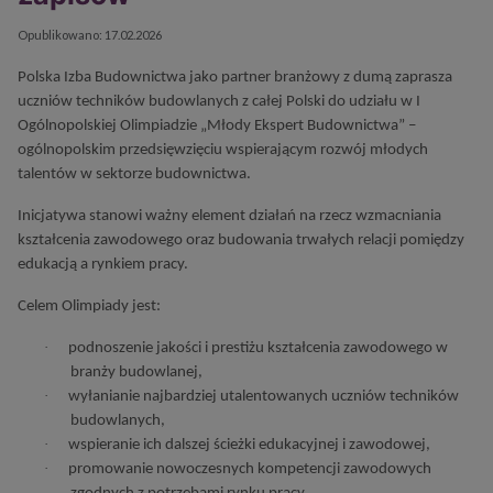
Szczegóły
Opublikowano: 17.02.2026
Polska Izba Budownictwa jako partner branżowy z dumą zaprasza
uczniów techników budowlanych z całej Polski do udziału w I
Ogólnopolskiej Olimpiadzie „Młody Ekspert Budownictwa” –
ogólnopolskim przedsięwzięciu wspierającym rozwój młodych
talentów w sektorze budownictwa.
Inicjatywa stanowi ważny element działań na rzecz wzmacniania
kształcenia zawodowego oraz budowania trwałych relacji pomiędzy
edukacją a rynkiem pracy.
Celem Olimpiady jest:
·
podnoszenie jakości i prestiżu kształcenia zawodowego w
branży budowlanej,
·
wyłanianie najbardziej utalentowanych uczniów techników
budowlanych,
·
wspieranie ich dalszej ścieżki edukacyjnej i zawodowej,
·
promowanie nowoczesnych kompetencji zawodowych