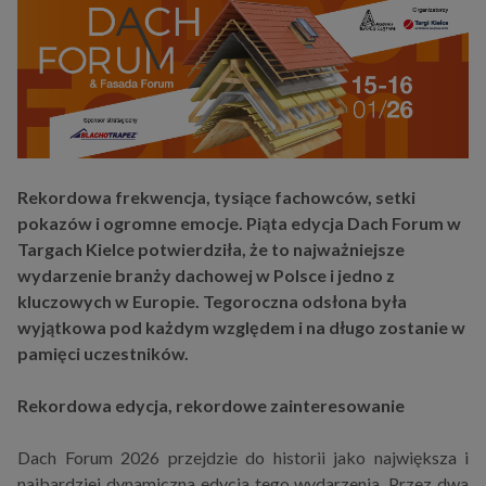
Rekordowa frekwencja, tysiące fachowców, setki
pokazów i ogromne emocje. Piąta edycja Dach Forum w
Targach Kielce potwierdziła, że to najważniejsze
wydarzenie branży dachowej w Polsce i jedno z
kluczowych w Europie. Tegoroczna odsłona była
wyjątkowa pod każdym względem i na długo zostanie w
pamięci uczestników.
Rekordowa edycja, rekordowe zainteresowanie
Dach Forum 2026 przejdzie do historii jako
największa i
najbardziej dynamiczna edycja
tego wydarzenia. Przez dwa