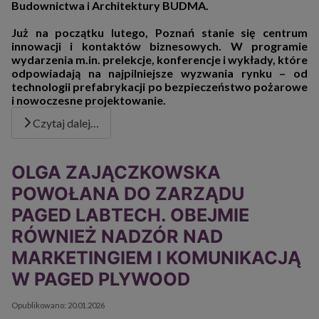
Budownictwa i Architektury BUDMA.
Już na początku lutego, Poznań stanie się centrum
innowacji i kontaktów biznesowych. W programie
wydarzenia m.in. prelekcje, konferencje i wykłady, które
odpowiadają na najpilniejsze wyzwania rynku – od
technologii prefabrykacji po bezpieczeństwo pożarowe
i nowoczesne projektowanie.
Czytaj dalej…
OLGA ZAJĄCZKOWSKA
POWOŁANA DO ZARZĄDU
PAGED LABTECH. OBEJMIE
RÓWNIEŻ NADZÓR NAD
MARKETINGIEM I KOMUNIKACJĄ
W PAGED PLYWOOD
Szczegóły
Opublikowano: 20.01.2026