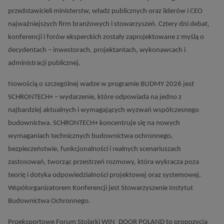
przedstawicieli ministerstw, władz publicznych oraz liderów i CEO
najważniejszych firm branżowych i stowarzyszeń. Cztery dni debat,
konferencji i forów eksperckich zostały zaprojektowane z myślą o
decydentach – inwestorach, projektantach, wykonawcach i
administracji publicznej.
Nowością o szczególnej wadze w programie BUDMY 2026 jest
SCHRONTECH+ – wydarzenie, które odpowiada na jedno z
najbardziej aktualnych i wymagających wyzwań współczesnego
budownictwa. SCHRONTECH+ koncentruje się na nowych
wymaganiach technicznych budownictwa ochronnego,
bezpieczeństwie, funkcjonalności i realnych scenariuszach
zastosowań, tworząc przestrzeń rozmowy, która wykracza poza
teorię i dotyka odpowiedzialności projektowej oraz systemowej.
Współorganizatorem Konferencji jest Stowarzyszenie Instytut
Budownictwa Ochronnego.
Proeksportowe Forum Stolarki WIN_DOOR POLAND to propozycja