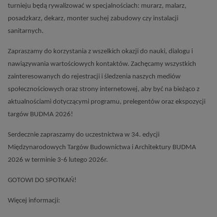
turnieju będą rywalizować w specjalnościach: murarz, malarz,
posadzkarz, dekarz, monter suchej zabudowy czy instalacji
sanitarnych.
Zapraszamy do korzystania z wszelkich okazji do nauki, dialogu i
nawiązywania wartościowych kontaktów. Zachęcamy wszystkich
zainteresowanych do rejestracji i śledzenia naszych mediów
społecznościowych oraz strony internetowej, aby być na bieżąco z
aktualnościami dotyczącymi programu, prelegentów oraz ekspozycji
targów BUDMA 2026!
Serdecznie zapraszamy do uczestnictwa w 34. edycji
Międzynarodowych Targów Budownictwa i Architektury BUDMA
2026 w terminie 3-6 lutego 2026r.
GOTOWI DO SPOTKAŃ!
Więcej informacji: