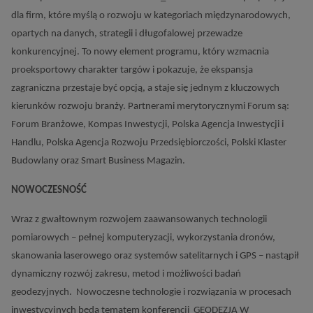
dla firm, które myślą o rozwoju w kategoriach międzynarodowych,
opartych na danych, strategii i długofalowej przewadze
konkurencyjnej. To nowy element programu, który wzmacnia
proeksportowy charakter targów i pokazuje, że ekspansja
zagraniczna przestaje być opcją, a staje się jednym z kluczowych
kierunków rozwoju branży. Partnerami merytorycznymi Forum są:
Forum Branżowe, Kompas Inwestycji, Polska Agencja Inwestycji i
Handlu, Polska Agencja Rozwoju Przedsiębiorczości, Polski Klaster
Budowlany oraz Smart Business Magazin.
NOWOCZESNOŚĆ
Wraz z gwałtownym rozwojem zaawansowanych technologii
pomiarowych – pełnej komputeryzacji, wykorzystania dronów,
skanowania laserowego oraz systemów satelitarnych i GPS – nastąpił
dynamiczny rozwój zakresu, metod i możliwości badań
geodezyjnych. Nowoczesne technologie i rozwiązania w procesach
inwestycyjnych będą tematem konferencji GEODEZJA W