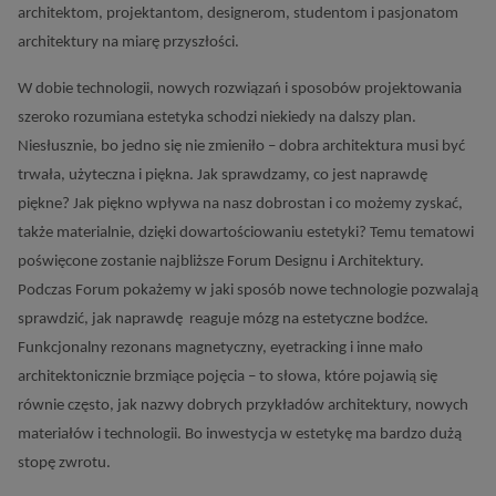
architektom, projektantom, designerom, studentom i pasjonatom
architektury na miarę przyszłości.
W dobie technologii, nowych rozwiązań i sposobów projektowania
szeroko rozumiana estetyka schodzi niekiedy na dalszy plan.
Niesłusznie, bo jedno się nie zmieniło – dobra architektura musi być
trwała, użyteczna i piękna. Jak sprawdzamy, co jest naprawdę
piękne? Jak piękno wpływa na nasz dobrostan i co możemy zyskać,
także materialnie, dzięki dowartościowaniu estetyki? Temu tematowi
poświęcone zostanie najbliższe Forum Designu i Architektury.
Podczas Forum pokażemy w jaki sposób nowe technologie pozwalają
sprawdzić, jak naprawdę reaguje mózg na estetyczne bodźce.
Funkcjonalny rezonans magnetyczny, eyetracking i inne mało
architektonicznie brzmiące pojęcia – to słowa, które pojawią się
równie często, jak nazwy dobrych przykładów architektury, nowych
materiałów i technologii. Bo inwestycja w estetykę ma bardzo dużą
stopę zwrotu.