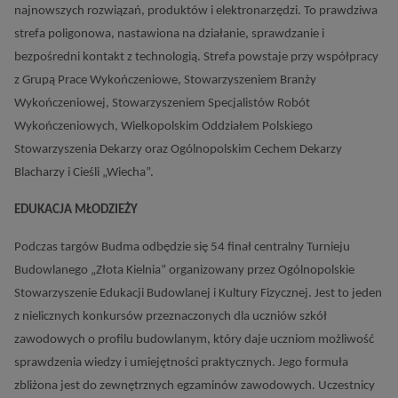
najnowszych rozwiązań, produktów i elektronarzędzi. To prawdziwa
strefa poligonowa, nastawiona na działanie, sprawdzanie i
bezpośredni kontakt z technologią. Strefa powstaje przy współpracy
z Grupą Prace Wykończeniowe, Stowarzyszeniem Branży
Wykończeniowej, Stowarzyszeniem Specjalistów Robót
Wykończeniowych, Wielkopolskim Oddziałem Polskiego
Stowarzyszenia Dekarzy oraz Ogólnopolskim Cechem Dekarzy
Blacharzy i Cieśli „Wiecha”.
EDUKACJA MŁODZIEŻY
Podczas targów Budma odbędzie się 54 finał centralny Turnieju
Budowlanego „Złota Kielnia” organizowany przez Ogólnopolskie
Stowarzyszenie Edukacji Budowlanej i Kultury Fizycznej. Jest to jeden
z nielicznych konkursów przeznaczonych dla uczniów szkół
zawodowych o profilu budowlanym, który daje uczniom możliwość
sprawdzenia wiedzy i umiejętności praktycznych. Jego formuła
zbliżona jest do zewnętrznych egzaminów zawodowych. Uczestnicy