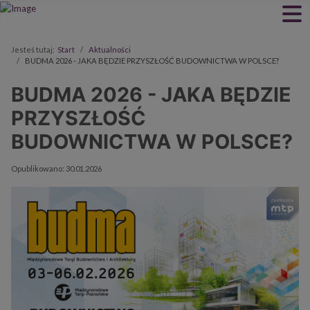
Jesteś tutaj:
Start
Aktualności
BUDMA 2026 - JAKA BĘDZIE PRZYSZŁOŚĆ BUDOWNICTWA W POLSCE?
BUDMA 2026 - JAKA BĘDZIE
PRZYSZŁOŚĆ
BUDOWNICTWA W POLSCE?
Szczegóły
Opublikowano: 30.01.2026