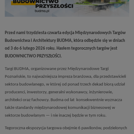
Przed nami trzydziesta czwarta edycja Międzynarodowych Targów
Budownictwa i Architektury BUDMA, która odbędzie się w dniach
od 3 do 6 lutego 2026 roku. Hasłem tegorocznych targów jest
BUDOWNICTWO PRZYSZŁOŚCI.
Targi BUDMA, organizowane przez Międzynarodowe Targi
Poznańskie, to najważniejsza impreza branżowa, dla przedstawicieli
sektora budowlanego, w której od ponad trzech dekad biorą udział
producenci, inwestorzy, generalni wykonawcy, inżynierowie,
architekci oraz fachowcy. Budma od lat konsekwentnie wyznacza
także standardy międzynarodowej komunikacji biznesowej w
sektorze budowlanym — i nie inaczej będzie w tym roku.
Tegoroczna ekspozycja targowa obejmie 6 pawilonów, podzielonych