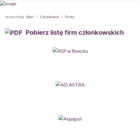
Jesteś tutaj:
Start
Członkowie
Firmy
Pobierz listę firm członkowskich